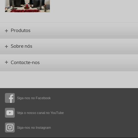
Produtos
Sobre nós
Contacte-nos
Siga-nos no Facebook
Veja o nosso canal no YouTube
Siga-nos no Instagram