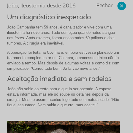
Fechar
João, Ileostomia desde 2016
Um diagnóstico inesperado
João Campanha tem 59 anos, é canalizador e vive com uma
ileostomia há nove anos. Tudo começou quando notou sangue
nas fezes. Após exames, foram encontrados 69 pólipos e dois
tumores. A cirurgia era inevitável.
A operação foi feita na Covilhã e, embora estivesse planeado um
tratamento complementar em Coimbra, o processo clínico não foi
enviado a tempo. Mas depois de algumas voltas e como diz com
simplicidade: “Correu tudo bem. Já lá vão nove anos.”
Aceitação imediata e sem rodeios
João não sabia ao certo para o que ia ser operado. A esposa
estava informada, mas ele só soube os detalhes depois da
cirurgia. Mesmo assim, aceitou logo tudo com naturalidade. “Não
fiquei assustado. Nem sabia o que era, mas aceitei.”