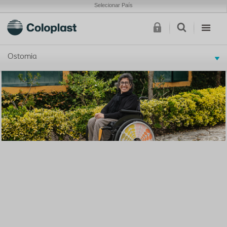
Selecionar País
Ostomia