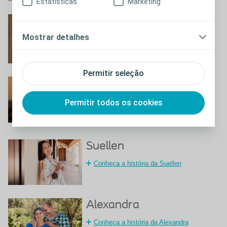
Estatísticas
Marketing
Maria Odete
Mostrar detalhes
Conheça a história da Maria Odete
Permitir seleção
Dina
Conheça a história da Dina
Permitir todos os cookies
Suellen
Conheça a história da Suellen
Alexandra
Conheça a história da Alexandra