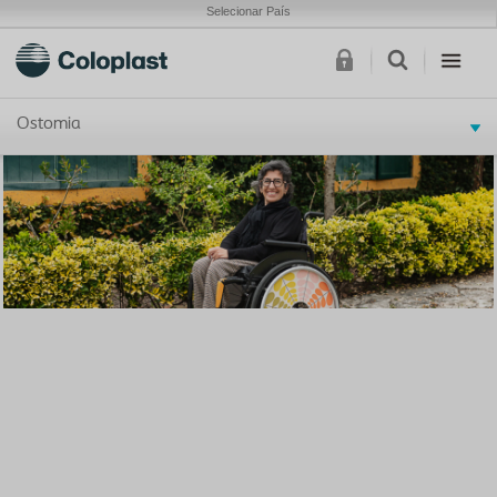
Selecionar País
Ostomia