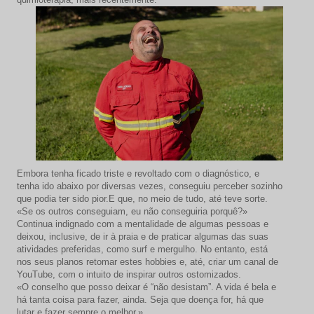
Embora tenha ficado triste e revoltado com o diagnóstico, e
tenha ido abaixo por diversas vezes, conseguiu perceber sozinho
que podia ter sido pior.E que, no meio de tudo, até teve sorte.
«Se os outros conseguiam, eu não conseguiria porquê?»
Continua indignado com a mentalidade de algumas pessoas e
deixou, inclusive, de ir à praia e de praticar algumas das suas
atividades preferidas, como surf e mergulho. No entanto, está
nos seus planos retomar estes hobbies e, até, criar um canal de
YouTube, com o intuito de inspirar outros ostomizados.
«O conselho que posso deixar é “não desistam”. A vida é bela e
há tanta coisa para fazer, ainda. Seja que doença for, há que
lutar e fazer sempre o melhor.»