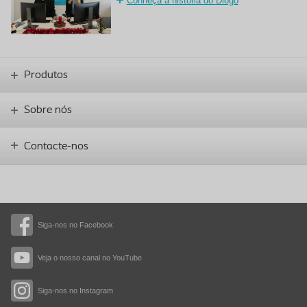
Conheça a história do Diogo
Produtos
Sobre nós
Contacte-nos
Siga-nos no Facebook
Veja o nosso canal no YouTube
Siga-nos no Instagram