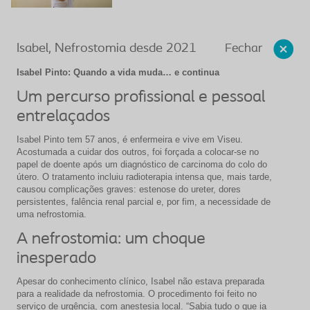
Fechar
Isabel, Nefrostomia desde 2021
Isabel Pinto: Quando a vida muda… e continua
Um percurso profissional e pessoal
entrelaçados
Isabel Pinto tem 57 anos, é enfermeira e vive em Viseu.
Acostumada a cuidar dos outros, foi forçada a colocar-se no
papel de doente após um diagnóstico de carcinoma do colo do
útero. O tratamento incluiu radioterapia intensa que, mais tarde,
causou complicações graves: estenose do ureter, dores
persistentes, falência renal parcial e, por fim, a necessidade de
uma nefrostomia.
A nefrostomia: um choque
inesperado
Apesar do conhecimento clínico, Isabel não estava preparada
para a realidade da nefrostomia. O procedimento foi feito no
serviço de urgência, com anestesia local. “Sabia tudo o que ia