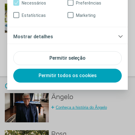
Necessários
Preferências
Saúl
Estatísticas
Marketing
Conheça a história da Saúl
Mostrar detalhes
Permitir seleção
Permitir todos os cookies
Calendário Coloplast 2025
Ângelo
Conheça a história do Ângelo
Rosa