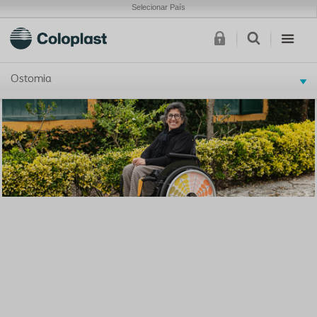
Selecionar País
Ostomia