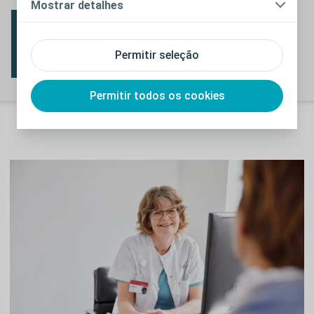
Mostrar detalhes
Urologia
Saiba mais
Permitir seleção
Permitir todos os cookies