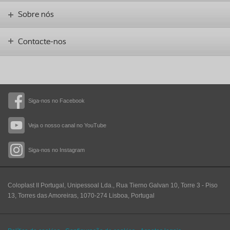
Sobre nós
Contacte-nos
Siga-nos no Facebook
Veja o nosso canal no YouTube
Siga-nos no Instagram
Coloplast II Portugal, Unipessoal Lda., Rua Tierno Galvan 10, Torre 3 - Piso
13, Torres das Amoreiras, 1070-274 Lisboa, Portugal