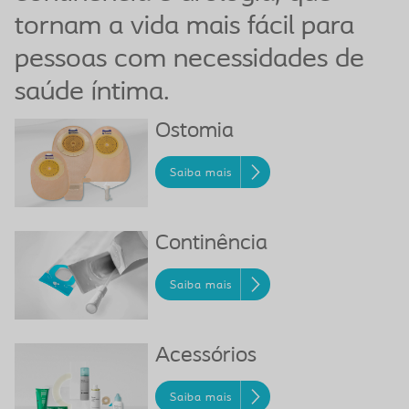
tornam a vida mais fácil para
pessoas com necessidades de
saúde íntima.
Ostomia
Saiba mais
Continência
Saiba mais
Acessórios
Saiba mais