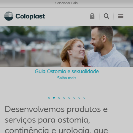
Selecionar País
Guia Ostomia e sexualidade
Saiba mais
Desenvolvemos produtos e
serviços para ostomia,
continência e urologia, que