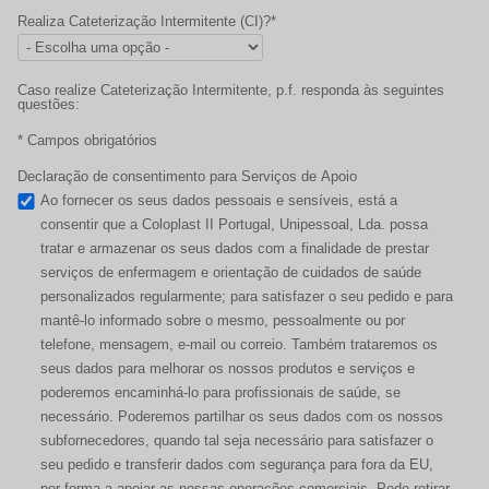
Realiza Cateterização Intermitente (CI)?*
Caso realize Cateterização Intermitente, p.f. responda às seguintes
questões:
* Campos obrigatórios
Declaração de consentimento para Serviços de Apoio
Ao fornecer os seus dados pessoais e sensíveis, está a
consentir que a Coloplast II Portugal, Unipessoal, Lda. possa
tratar e armazenar os seus dados com a finalidade de prestar
serviços de enfermagem e orientação de cuidados de saúde
personalizados regularmente; para satisfazer o seu pedido e para
mantê-lo informado sobre o mesmo, pessoalmente ou por
telefone, mensagem, e-mail ou correio. Também trataremos os
seus dados para melhorar os nossos produtos e serviços e
poderemos encaminhá-lo para profissionais de saúde, se
necessário. Poderemos partilhar os seus dados com os nossos
subfornecedores, quando tal seja necessário para satisfazer o
seu pedido e transferir dados com segurança para fora da EU,
por forma a apoiar as nossas operações comerciais. Pode retirar