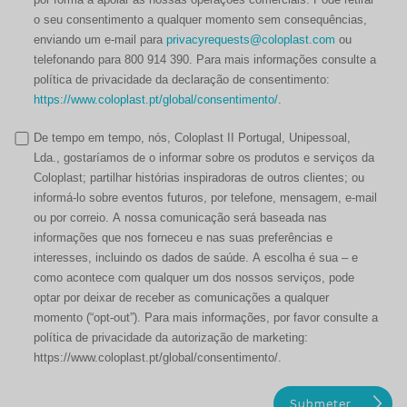
o seu consentimento a qualquer momento sem consequências,
enviando um e-mail para
privacyrequests@coloplast.com
ou
telefonando para 800 914 390. Para mais informações consulte a
política de privacidade da declaração de consentimento:
https://www.coloplast.pt/global/consentimento/
.
De tempo em tempo, nós, Coloplast II Portugal, Unipessoal,
Lda., gostaríamos de o informar sobre os produtos e serviços da
Coloplast; partilhar histórias inspiradoras de outros clientes; ou
informá-lo sobre eventos futuros, por telefone, mensagem, e-mail
ou por correio. A nossa comunicação será baseada nas
informações que nos forneceu e nas suas preferências e
interesses, incluindo os dados de saúde. A escolha é sua – e
como acontece com qualquer um dos nossos serviços, pode
optar por deixar de receber as comunicações a qualquer
momento (“opt-out”). Para mais informações, por favor consulte a
política de privacidade da autorização de marketing:
https://www.coloplast.pt/global/consentimento/.