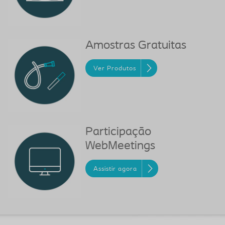
Amostras Gratuitas
Ver Produtos
Participação
WebMeetings
Assistir agora