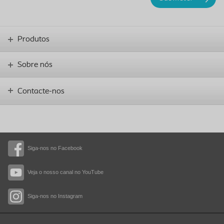
Produtos
Sobre nós
Contacte-nos
Siga-nos no Facebook
Veja o nosso canal no YouTube
Siga-nos no Instagram