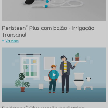
®
Peristeen
Plus com balão - Irrigação
Transanal
Ver video
®