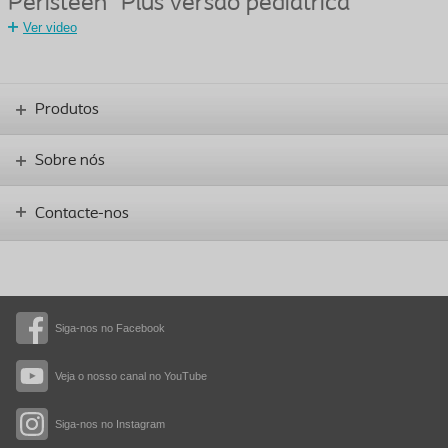
Peristeen
Plus versão pediátrica
Ver video
Produtos
Sobre nós
Contacte-nos
Siga-nos no Facebook
Veja o nosso canal no YouTube
Siga-nos no Instagram