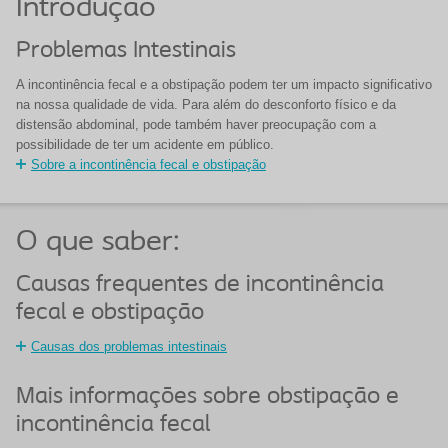
Introdução
Problemas Intestinais
A incontinência fecal e a obstipação podem ter um impacto significativo
na nossa qualidade de vida. Para além do desconforto físico e da
distensão abdominal, pode também haver preocupação com a
possibilidade de ter um acidente em público.
Sobre a incontinência fecal e obstipação
O que saber:
Causas frequentes de incontinência
fecal e obstipação
Causas dos problemas intestinais
Mais informações sobre obstipação e
incontinência fecal