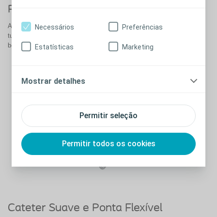
Pega de manuseamento firme
A pega de manuseamento facilita a inserção do cateter sem tocar no
Necessários
Preferências
tubo. Feita de material macio e flexível, desenhada para garantir uma
boa aderência.
Estatísticas
Marketing
Mostrar detalhes
Permitir seleção
Permitir todos os cookies
Cateter Suave e Ponta Flexível