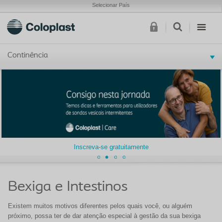
Selecionar País
Continência
Inscreva-se gratuitamente
Bexiga e Intestinos
Existem muitos motivos diferentes pelos quais você, ou alguém
próximo, possa ter de dar atenção especial à gestão da sua bexiga