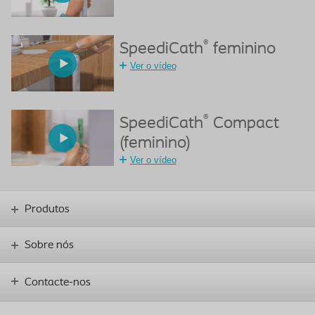
®
SpeediCath
feminino
Ver o vídeo
®
SpeediCath
Compact
(feminino)
Ver o vídeo
Produtos
Sobre nós
Contacte-nos