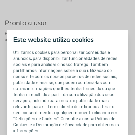
Pronto a usar
Pré-lubrificado e pronto a usar a partir do momento em que abre a
Este website utiliza cookies
embalagem - não é preciso adicionar água ou lubrificante.
Utilizamos cookies para personalizar conteúdos e
anúncios, para disponibilizar funcionalidades de redes
sociais e para analisar o nosso tráfego. Também
partilhamos informações sobre a sua utilização do
nosso site com os nossos parceiros de redes sociais,
publicidade e análise, que podem combiná-las com
outras informações que lhes tenha fornecido ou que
tenham recolhido a partir da sua utilização dos seus
serviços, incluindo para mostrar publicidade mais
relevante para si. Tem o direito de retirar ou alterar o
seu consentimento a qualquer momento clicando em
“Definições de Cookies”. Consulte a nossa Política de
Cookies e a Declaração de Privacidade para obter mais
informações.