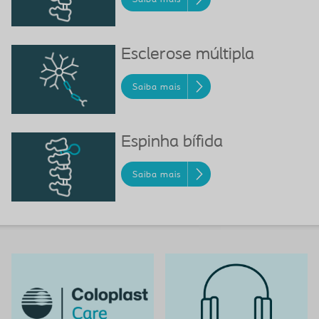
Esclerose múltipla
Saiba mais
Espinha bífida
Saiba mais