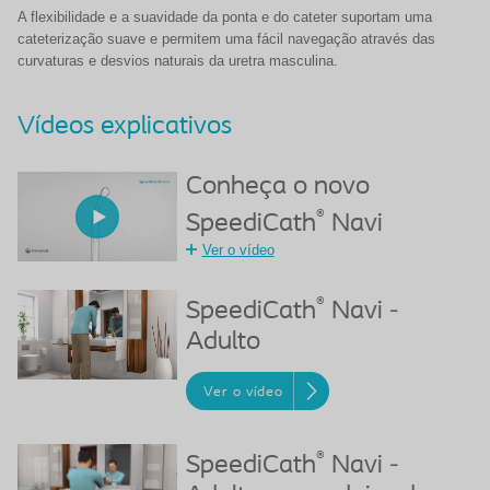
A flexibilidade e a suavidade da ponta e do cateter suportam uma
cateterização suave e permitem uma fácil navegação através das
curvaturas e desvios naturais da uretra masculina.
Vídeos explicativos
Conheça o novo
®
SpeediCath
Navi
Ver o vídeo
®
SpeediCath
Navi -
Adulto
Ver o vídeo
®
SpeediCath
Navi -