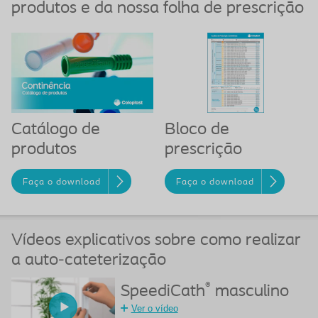
produtos e da nossa folha de prescrição
Catálogo de
Bloco de
produtos
prescrição
Faça o download
Faça o download
Vídeos explicativos sobre como realizar
a auto-cateterização
®
SpeediCath
masculino
Ver o vídeo