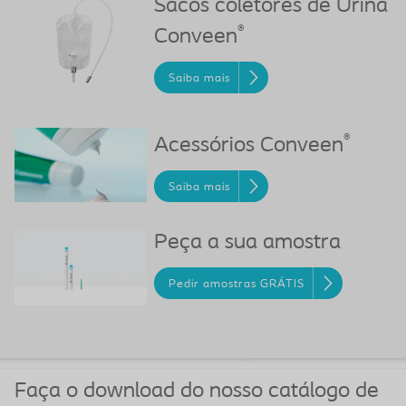
Sacos coletores de Urina
®
Conveen
Saiba mais
®
Acessórios Conveen
Saiba mais
Peça a sua amostra
Pedir amostras GRÁTIS
Faça o download do nosso catálogo de