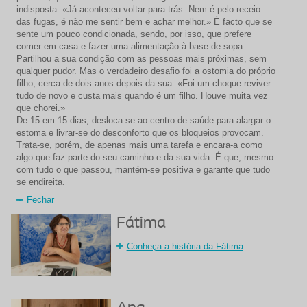
indisposta. «Já aconteceu voltar para trás. Nem é pelo receio
das fugas, é não me sentir bem e achar melhor.» É facto que se
sente um pouco condicionada, sendo, por isso, que prefere
comer em casa e fazer uma alimentação à base de sopa.
Partilhou a sua condição com as pessoas mais próximas, sem
qualquer pudor. Mas o verdadeiro desafio foi a ostomia do próprio
filho, cerca de dois anos depois da sua. «Foi um choque reviver
tudo de novo e custa mais quando é um filho. Houve muita vez
que chorei.»
De 15 em 15 dias, desloca-se ao centro de saúde para alargar o
estoma e livrar-se do desconforto que os bloqueios provocam.
Trata-se, porém, de apenas mais uma tarefa e encara-a como
algo que faz parte do seu caminho e da sua vida. É que, mesmo
com tudo o que passou, mantém-se positiva e garante que tudo
se endireita.
Fechar
Fátima
Conheça a história da Fátima