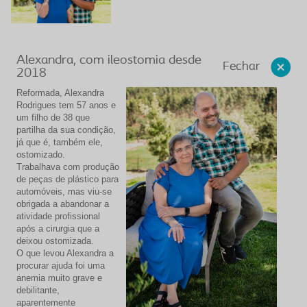
Alexandra, com ileostomia desde
Fechar
2018
Reformada, Alexandra
Rodrigues tem 57 anos e
um filho de 38 que
partilha da sua condição,
já que é, também ele,
ostomizado.
Trabalhava com produção
de peças de plástico para
automóveis, mas viu-se
obrigada a abandonar a
atividade profissional
após a cirurgia que a
deixou ostomizada.
O que levou Alexandra a
procurar ajuda foi uma
anemia muito grave e
debilitante,
aparentemente