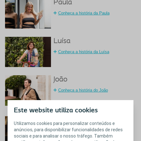
Paula
Conheça a história da Paula
Luísa
Conheça a história da Luísa
João
Conheça a história do João
Este website utiliza cookies
Sílvia
Utilizamos cookies para personalizar conteúdos e
anúncios, para disponibilizar funcionalidades de redes
Conheça a história da Sílvia
sociais e para analisar o nosso tráfego. Também