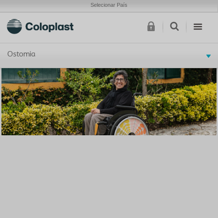
Selecionar País
Ostomia