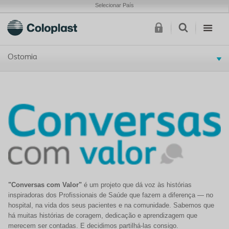
Selecionar País
Ostomia
"Conversas com Valor"
é um projeto que dá voz às histórias
inspiradoras dos Profissionais de Saúde que fazem a diferença — no
hospital, na vida dos seus pacientes e na comunidade. Sabemos que
há muitas histórias de coragem, dedicação e aprendizagem que
merecem ser contadas. E decidimos partilhá-las consigo.