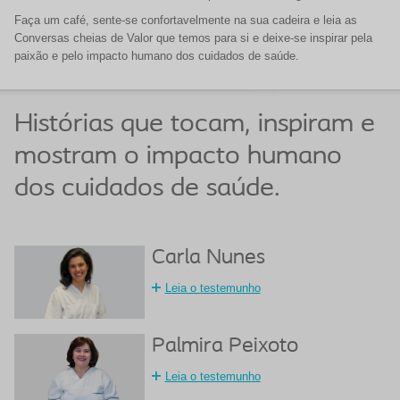
Faça um café, sente-se confortavelmente na sua cadeira e leia as
Conversas cheias de Valor que temos para si e deixe-se
inspirar pela
paixão e pelo impacto humano dos cuidados de saúde.
Histórias que tocam, inspiram e
mostram o impacto humano
dos cuidados de saúde.
Carla Nunes
Leia o testemunho
Palmira Peixoto
Leia o testemunho