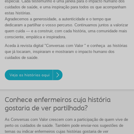
especial. Cada testemunho é uma janela para o impacto humano dos
cuidados de saúde, e uma inspiração para todos os que acompanham
estas histórias.
Agradecemos a generosidade, a autenticidade e o tempo que
dedicaram a partilhar o vosso percurso. Continuamos juntos a valorizar
quem cuida — e a construir, com cada história, uma comunidade mais
consciente, empática e inspiradora.
Aceda à revista digital "Conversas com Valor " e conheça as histórias
que já tocaram, inspiraram e mostraram o impacto humano dos
cuidados de saúde.
Veja as histórias aqui
Conhece enfermeiros cuja história
gostaria de ver partilhada?
As
Conversas com Valor
crescem com a participação de quem vive de
perto os cuidados de saúde.
Também pode enviar-nos sugestões de
temas ou indicar enfermeiros cujas histórias gostaria de ver