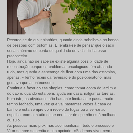
Recorda-se de ouvir histórias, quando ainda trabalhava no banco,
de pessoas com ostomias. E lembra-se de pensar que o saco
seria sinónimo de perda de qualidade de vida. Tinha esse
preconceito.
Hoje, ainda não se sabe se existe alguma possibilidade de
reconstrução porque os problemas oncológicos têm atrasado
tudo, mas guarda a esperança de ficar com uma das ostomias,
apenas. «Tenho receio da reversão e do pós-operatório, mas
gostava que acontecesse.»
Continua a fazer coisas simples, como tomar conta do jardim e
do cão e, quando está bem, ajuda em casa, nalgumas tarefas.
Fora isto, as atividades são bastante limitadas e passa muito
tempo fechado, uma vez que vai bastantes vezes à casa de
banho e está sempre com receio de fugas ou a ver-se ao
espelho, com o intuito de se certificar de que não está molhado
ou sujo.
As pessoas mais próximas acompanharam todo o processo e
Vitor sempre se sentiu muito apoiado. «Podemos viver bem e