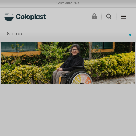
Selecionar País
Ostomia