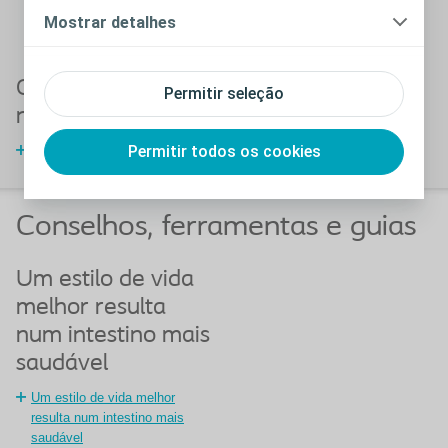
ajudem a adaptar o plano intestinal.
Mostrar detalhes
Fechar
O que é o intestino
Permitir seleção
neurogénico?
Permitir todos os cookies
O intestino neurogénico
Conselhos, ferramentas e guias
Um estilo de vida
melhor resulta
num intestino mais
saudável
Um estilo de vida melhor
resulta num intestino mais
saudável