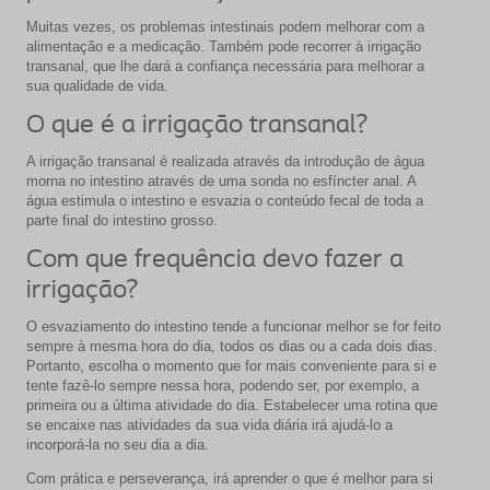
Muitas vezes, os problemas intestinais podem melhorar com a
alimentação e a medicação. Também pode recorrer à irrigação
transanal, que lhe dará a confiança necessária para melhorar a
sua qualidade de vida.
O que é a irrigação transanal?
A irrigação transanal é realizada através da introdução de água
morna no intestino através de uma sonda no esfíncter anal. A
água estimula o intestino e esvazia o conteúdo fecal de toda a
parte final do intestino grosso.
Com que frequência devo fazer a
irrigação?
O esvaziamento do intestino tende a funcionar melhor se for feito
sempre à mesma hora do dia, todos os dias ou a cada dois dias.
Portanto, escolha o momento que for mais conveniente para si e
tente fazê-lo sempre nessa hora, podendo ser, por exemplo, a
primeira ou a última atividade do dia. Estabelecer uma rotina que
se encaixe nas atividades da sua vida diária irá ajudá-lo a
incorporá-la no seu dia a dia.
Com prática e perseverança, irá aprender o que é melhor para si