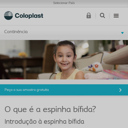
Selecionar País
Continência
Peça a sua amostra gratuita
O que é a espinha bífida?
Introdução à espinha bífida