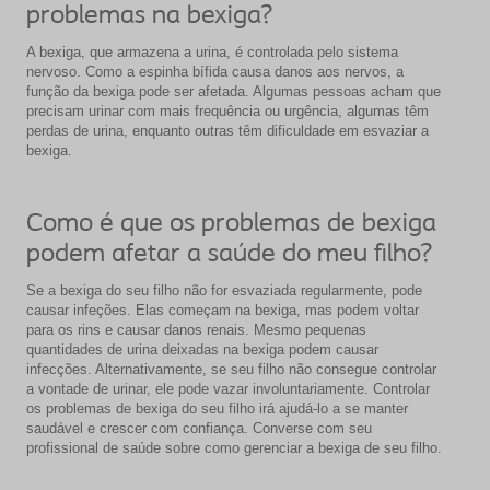
problemas na bexiga?
A bexiga, que armazena a urina, é controlada pelo sistema
nervoso. Como a espinha bífida causa danos aos nervos, a
função da bexiga pode ser afetada. Algumas pessoas acham que
precisam urinar com mais frequência ou urgência, algumas têm
perdas de urina, enquanto outras têm dificuldade em esvaziar a
bexiga.
Como é que os problemas de bexiga
podem afetar a saúde do meu filho?
Se a bexiga do seu filho não for esvaziada regularmente, pode
causar infeções. Elas começam na bexiga, mas podem voltar
para os rins e causar danos renais. Mesmo pequenas
quantidades de urina deixadas na bexiga podem causar
infecções. Alternativamente, se seu filho não consegue controlar
a vontade de urinar, ele pode vazar involuntariamente. Controlar
os problemas de bexiga do seu filho irá ajudá-lo a se manter
saudável e crescer com confiança. Converse com seu
profissional de saúde sobre como gerenciar a bexiga de seu filho.