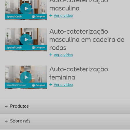
Auto-cateterização
masculina
Ver o vídeo
Auto-cateterização
masculina em cadeira de
rodas
Ver o vídeo
Auto-cateterização
feminina
Ver o vídeo
Produtos
Sobre nós