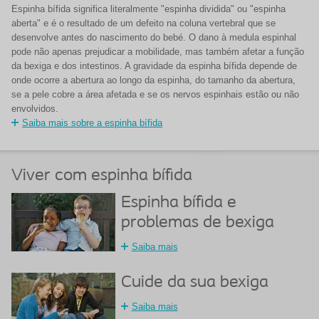
Espinha bífida significa literalmente "espinha dividida" ou "espinha
aberta" e é o resultado de um defeito na coluna vertebral que se
desenvolve antes do nascimento do bebé. O dano à medula espinhal
pode não apenas prejudicar a mobilidade, mas também afetar a função
da bexiga e dos intestinos. A gravidade da espinha bífida depende de
onde ocorre a abertura ao longo da espinha, do tamanho da abertura,
se a pele cobre a área afetada e se os nervos espinhais estão ou não
envolvidos.
Saiba mais sobre a espinha bífida
Viver com espinha bífida
Espinha bífida e
problemas de bexiga
Saiba mais
Cuide da sua bexiga
Saiba mais