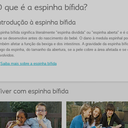
 que é a espinha bífida?
ntrodução à espinha bífida
pinha bífida significa literalmente "espinha dividida" ou "espinha aberta" e é 
e se desenvolve antes do nascimento do bebé. O dano à medula espinhal po
mbém afetar a função da bexiga e dos intestinos. A gravidade da espinha bíf
ngo da espinha, do tamanho da abertura, se a pele cobre a área afetada e se
volvidos.
Saiba mais sobre a espinha bífida
iver com espinha bífida