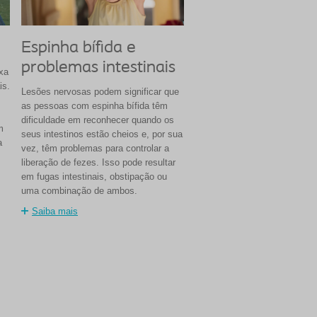
Espinha bífida e
problemas intestinais
xa
is.
Lesões nervosas podem significar que
as pessoas com espinha bífida têm
dificuldade em reconhecer quando os
m
seus intestinos estão cheios e, por sua
a
vez, têm problemas para controlar a
liberação de fezes. Isso pode resultar
em fugas intestinais, obstipação ou
uma combinação de ambos.
Saiba mais