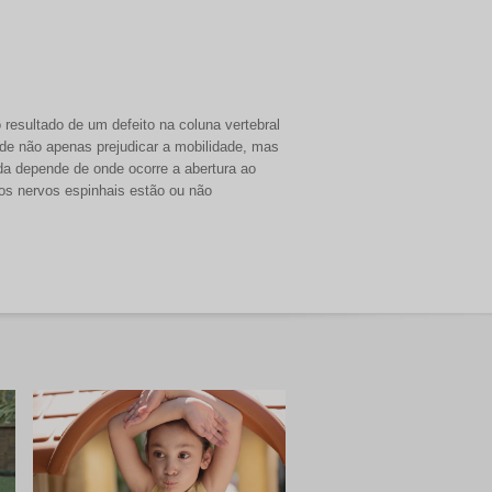
o resultado de um defeito na coluna vertebral
de não apenas prejudicar a mobilidade, mas
ida depende de onde ocorre a abertura ao
 os nervos espinhais estão ou não