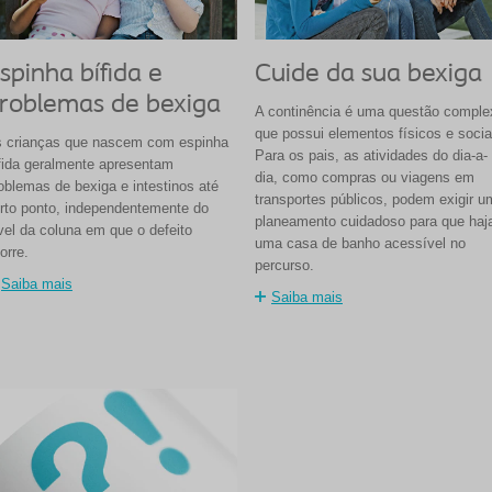
spinha bífida e
Cuide da sua bexiga
roblemas de bexiga
A continência é uma questão comple
que possui elementos físicos e socia
 crianças que nascem com espinha
Para os pais, as atividades do dia-a-
fida geralmente apresentam
dia, como compras ou viagens em
oblemas de bexiga e intestinos até
transportes públicos, podem exigir u
rto ponto, independentemente do
planeamento cuidadoso para que haj
vel da coluna em que o defeito
uma casa de banho acessível no
orre.
percurso.
Saiba mais
Saiba mais