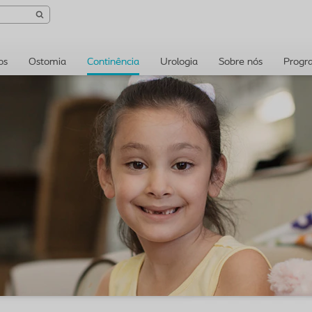
os
Ostomia
Continência
Urologia
Sobre nós
Progr