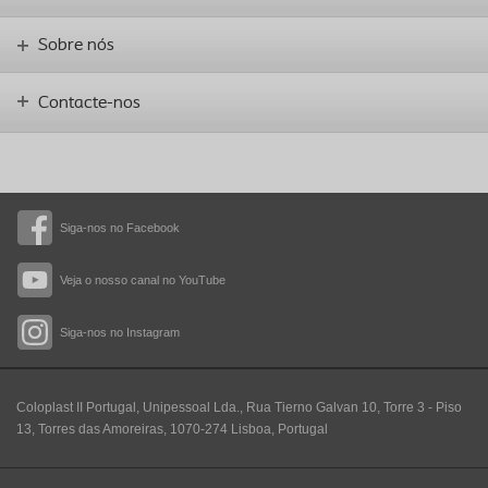
Sobre nós
Contacte-nos
Siga-nos no Facebook
Veja o nosso canal no YouTube
Siga-nos no Instagram
Coloplast II Portugal, Unipessoal Lda., Rua Tierno Galvan 10, Torre 3 - Piso
13, Torres das Amoreiras, 1070-274 Lisboa, Portugal