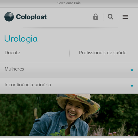
Selecionar País
Urologia
Doente
Profissionais de saúde
Mulheres
Incontinência urinária