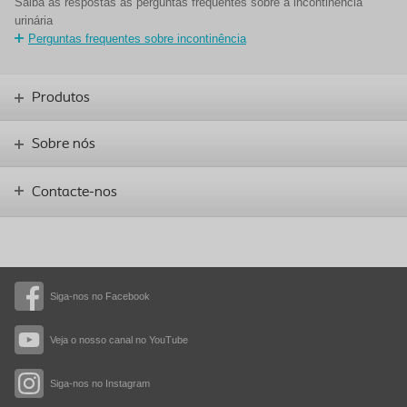
Saiba as respostas às perguntas frequentes sobre a incontinência
urinária
Perguntas frequentes sobre incontinência
Produtos
Sobre nós
Contacte-nos
Siga-nos no Facebook
Veja o nosso canal no YouTube
Siga-nos no Instagram