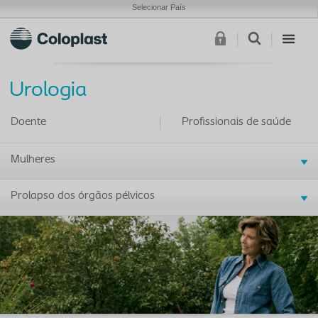
Selecionar País
Urologia
Doente
Profissionais de saúde
Mulheres
Prolapso dos órgãos pélvicos