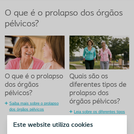
O que é o prolapso dos órgãos
pélvicos?
O que é o prolapso
Quais são os
dos órgãos
diferentes tipos de
pélvicos?
prolapso dos
órgãos pélvicos?
Saiba mais sobre o prolapso
dos órgãos pélvicos
Leia sobre os diferentes tipos
de prolapso dos órgãos
pélvicos
Este website utiliza cookies