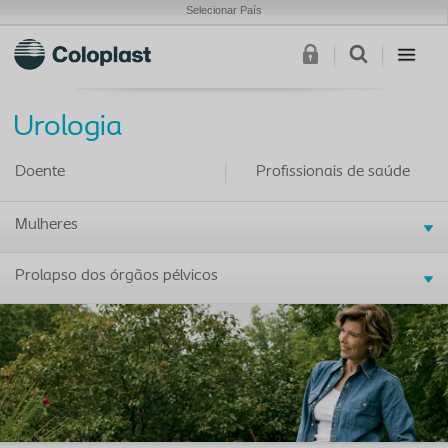
Selecionar País
Urologia
Doente
Profissionais de saúde
Mulheres
Prolapso dos órgãos pélvicos