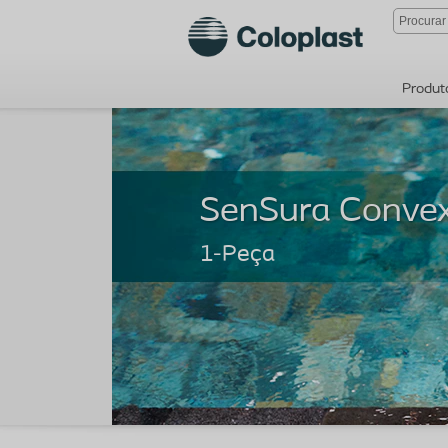
Produt
1-Peça