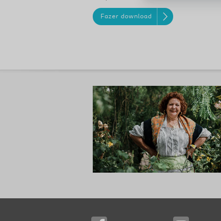
Fazer download