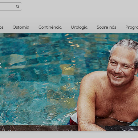
os
Ostomia
Continência
Urologia
Sobre nós
Progr