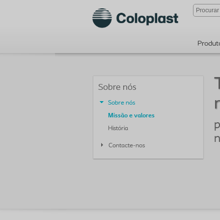
Produt
Sobre nós
Sobre nós
Missão e valores
p
História
n
Contacte-nos