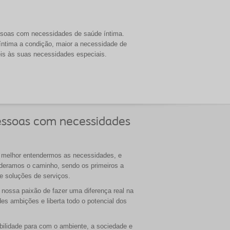
pessoas com necessidades de saúde íntima.
ntima a condição, maior a necessidade de
eis às suas necessidades especiais.
 pessoas com necessidades
a melhor entendermos as necessidades, e
deramos o caminho, sendo os primeiros a
 e soluções de serviços.
nossa paixão de fazer uma diferença real na
es ambições e liberta todo o potencial dos
ilidade para com o ambiente, a sociedade e