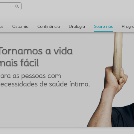
os
Ostomia
Continência
Urologia
Sobre nós
Progr
Tornamos a vida
ara as pessoas com
ecessidades de saúde íntima.