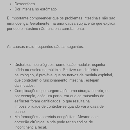
Desconforto
Dor intensa no estômago
É importante compreender que os problemas intestinais não são
uma doença. Geralmente, há uma causa subjacente que explica
por que o intestino não funciona corretamente.
As causas mais frequentes são as seguintes:
Distúrbios neurológicos, como lesão medular, espinha
bífida ou esclerose múltipla. Se tiver um distúrbio
neurológico, é provável que os nervos da medula espinhal,
que controlam o funcionamento intestinal, estejam
danificados.
Complicações que surgem após uma cirurgia no reto, ou
por exemplo, após um parto, em que os músculos do
esfíncter foram danificados, o que resulta na
impossibilidade de controlar-se quando vai à casa de
banho.
Malformações anorretais congénitas. Mesmo com
correção cirúrgica, ainda pode ter episódios de
incontinência fecal.