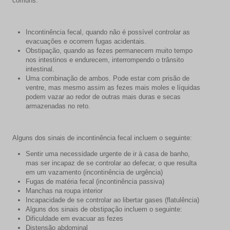
comuns:
Incontinência fecal, quando não é possível controlar as
evacuações e ocorrem fugas acidentais.
Obstipação, quando as fezes permanecem muito tempo
nos intestinos e endurecem, interrompendo o trânsito
intestinal.
Uma combinação de ambos. Pode estar com prisão de
ventre, mas mesmo assim as fezes mais moles e líquidas
podem vazar ao redor de outras mais duras e secas
armazenadas no reto.
Alguns dos sinais de incontinência fecal incluem o seguinte:
Sentir uma necessidade urgente de ir à casa de banho,
mas ser incapaz de se controlar ao defecar, o que resulta
em um vazamento (incontinência de urgência)
Fugas de matéria fecal (incontinência passiva)
Manchas na roupa interior
Incapacidade de se controlar ao libertar gases (flatulência)
Alguns dos sinais de obstipação incluem o seguinte:
Dificuldade em evacuar as fezes
Distensão abdominal