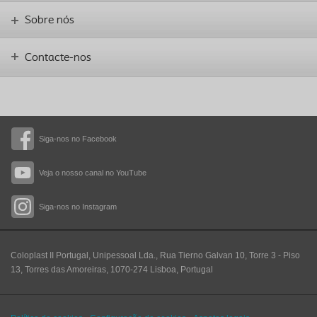
Sobre nós
Contacte-nos
Siga-nos no Facebook
Veja o nosso canal no YouTube
Siga-nos no Instagram
Coloplast II Portugal, Unipessoal Lda., Rua Tierno Galvan 10, Torre 3 - Piso
13, Torres das Amoreiras, 1070-274 Lisboa, Portugal